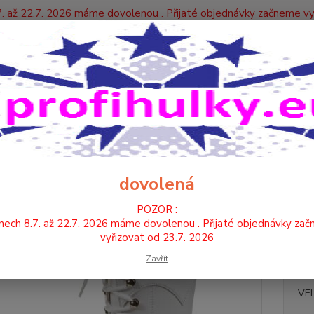
. až 22.7. 2026 máme dovolenou . Přijaté objednávky začneme vy
Y
Nevíte
Hledat
+420
KOZAČKY
KOZAČKY NÍZKÉ
9201 - KŮŽE
 - KŮŽE
dovolená
POZOR :
-kozač
nech 8.7. až 22.7. 2026 máme dovolenou . Přijaté objednávky za
-špalí
vyřizovat od 23.7. 2026
výška:
Zavřít
VE