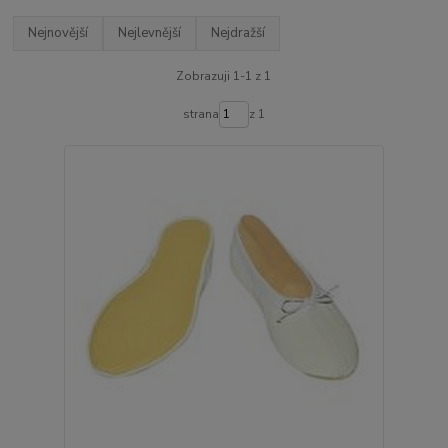
Nejnovější
Nejlevnější
Nejdražší
Zobrazuji 1-1 z 1
strana
z 1