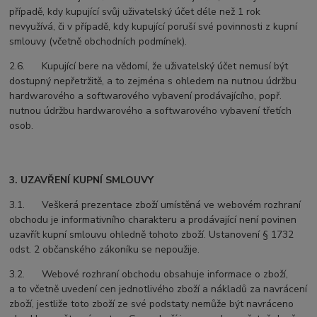
případě, kdy kupující svůj uživatelský účet déle než 1 rok
nevyužívá, či v případě, kdy kupující poruší své povinnosti z kupní
smlouvy (včetně obchodních podmínek).
2.6. Kupující bere na vědomí, že uživatelský účet nemusí být
dostupný nepřetržitě, a to zejména s ohledem na nutnou údržbu
hardwarového a softwarového vybavení prodávajícího, popř.
nutnou údržbu hardwarového a softwarového vybavení třetích
osob.
3. UZAVŘENÍ KUPNÍ SMLOUVY
3.1. Veškerá prezentace zboží umístěná ve webovém rozhraní
obchodu je informativního charakteru a prodávající není povinen
uzavřít kupní smlouvu ohledně tohoto zboží. Ustanovení § 1732
odst. 2 občanského zákoníku se nepoužije.
3.2. Webové rozhraní obchodu obsahuje informace o zboží,
a to včetně uvedení cen jednotlivého zboží a nákladů za navrácení
zboží, jestliže toto zboží ze své podstaty nemůže být navráceno