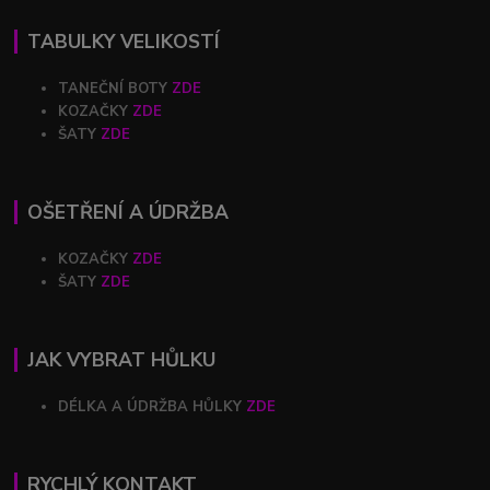
TABULKY VELIKOSTÍ
TANEČNÍ BOTY
ZDE
KOZAČKY
ZDE
ŠATY
ZDE
OŠETŘENÍ A ÚDRŽBA
KOZAČKY
ZDE
ŠATY
ZDE
JAK VYBRAT HŮLKU
DÉLKA A ÚDRŽBA HŮLKY
ZDE
RYCHLÝ KONTAKT