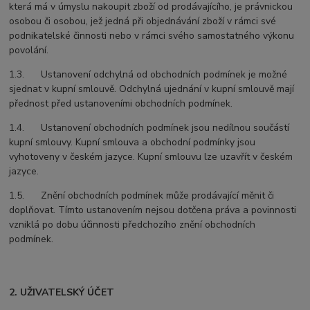
která má v úmyslu nakoupit zboží od prodávajícího, je právnickou
osobou či osobou, jež jedná při objednávání zboží v rámci své
podnikatelské činnosti nebo v rámci svého samostatného výkonu
povolání.
1.3. Ustanovení odchylná od obchodních podmínek je možné
sjednat v kupní smlouvě. Odchylná ujednání v kupní smlouvě mají
přednost před ustanoveními obchodních podmínek.
1.4. Ustanovení obchodních podmínek jsou nedílnou součástí
kupní smlouvy. Kupní smlouva a obchodní podmínky jsou
vyhotoveny v českém jazyce. Kupní smlouvu lze uzavřít v českém
jazyce.
1.5. Znění obchodních podmínek může prodávající měnit či
doplňovat. Tímto ustanovením nejsou dotčena práva a povinnosti
vzniklá po dobu účinnosti předchozího znění obchodních
podmínek.
2. UŽIVATELSKÝ ÚČET