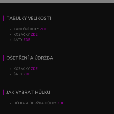
TABULKY VELIKOSTÍ
TANEČNÍ BOTY
ZDE
KOZAČKY
ZDE
ŠATY
ZDE
OŠETŘENÍ A ÚDRŽBA
KOZAČKY
ZDE
ŠATY
ZDE
JAK VYBRAT HŮLKU
DÉLKA A ÚDRŽBA HŮLKY
ZDE