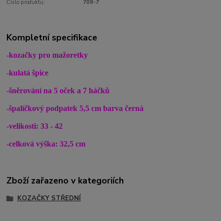
Číslo produktu:
709-7
Kompletní specifikace
-kozačky pro mažoretky
-kulatá špice
-šněrování na 5 oček a 7 háčků
-špalíčkový podpatek 5,5 cm barva černá
-velikosti: 33 - 42
-celková výška: 32,5 cm
Zboží zařazeno v kategoriích
KOZAČKY STŘEDNÍ