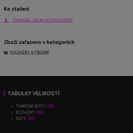
Ke stažení
TABULKA VELIKOSTÍ KOZAČEK
Zboží zařazeno v kategoriích
KOZAČKY STŘEDNÍ
TABULKY VELIKOSTÍ
TANEČNÍ BOTY
ZDE
KOZAČKY
ZDE
ŠATY
ZDE