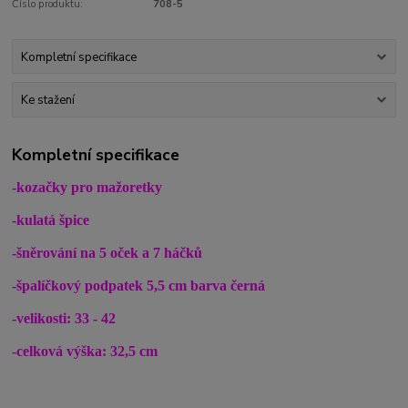
Číslo produktu:
708-5
Kompletní specifikace
Ke stažení
Kompletní specifikace
-kozačky pro mažoretky
-kulatá špice
-šněrování na 5 oček a 7 háčků
-špalíčkový podpatek 5,5 cm barva černá
-velikosti: 33 - 42
-celková výška: 32,5 cm