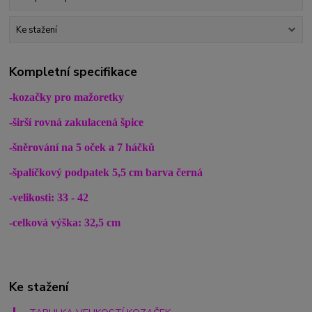
Ke stažení
Kompletní specifikace
-kozačky pro mažoretky
-širší rovná zakulacená špice
-šněrování na 5 oček a 7 háčků
-špalíčkový podpatek 5,5 cm barva černá
-velikosti: 33 - 42
-celková výška: 32,5 cm
Ke stažení