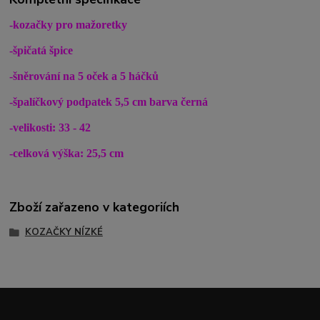
-kozačky pro mažoretky
-špičatá špice
-šněrování na 5 oček a 5 háčků
-špalíčkový podpatek 5,5 cm barva černá
-velikosti: 33 - 42
-celková výška: 25,5 cm
Zboží zařazeno v kategoriích
KOZAČKY NÍZKÉ