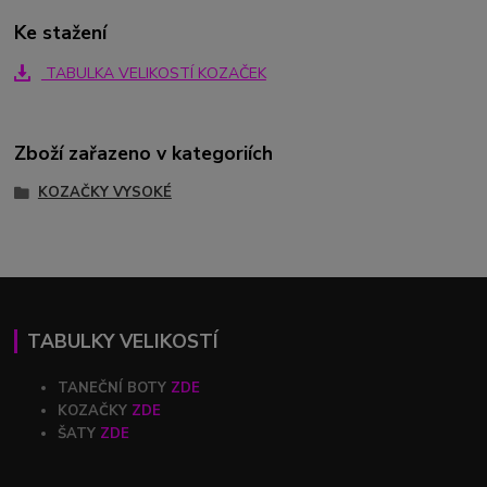
Ke stažení
TABULKA VELIKOSTÍ KOZAČEK
Zboží zařazeno v kategoriích
KOZAČKY VYSOKÉ
TABULKY VELIKOSTÍ
TANEČNÍ BOTY
ZDE
KOZAČKY
ZDE
ŠATY
ZDE