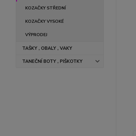
KOZAČKY STŘEDNÍ
KOZAČKY VYSOKÉ
VÝPRODEJ
TAŠKY , OBALY , VAKY
TANEČNÍ BOTY , PIŠKOTKY