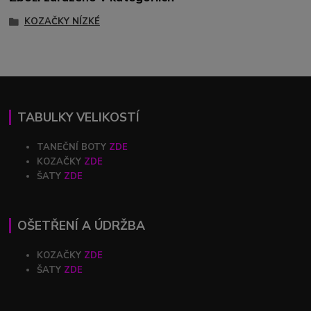
KOZAČKY NÍZKÉ
TABULKY VELIKOSTÍ
TANEČNÍ BOTY
ZDE
KOZAČKY
ZDE
ŠATY
ZDE
OŠETŘENÍ A ÚDRŽBA
KOZAČKY
ZDE
ŠATY
ZDE