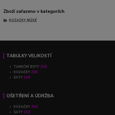
Zboží zařazeno v kategoriích
KOZAČKY NÍZKÉ
TABULKY VELIKOSTÍ
TANEČNÍ BOTY
ZDE
KOZAČKY
ZDE
ŠATY
ZDE
OŠETŘENÍ A ÚDRŽBA
KOZAČKY
ZDE
ŠATY
ZDE