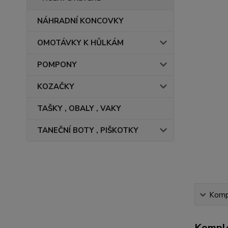
NÁHRADNÍ KONCOVKY
OMOTÁVKY K HŮLKÁM
POMPONY
KOZAČKY
TAŠKY , OBALY , VAKY
TANEČNÍ BOTY , PIŠKOTKY
Kompl
Komple