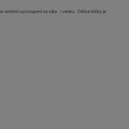
na večerní vystoupení na sále , i venku . Délka hůlky je