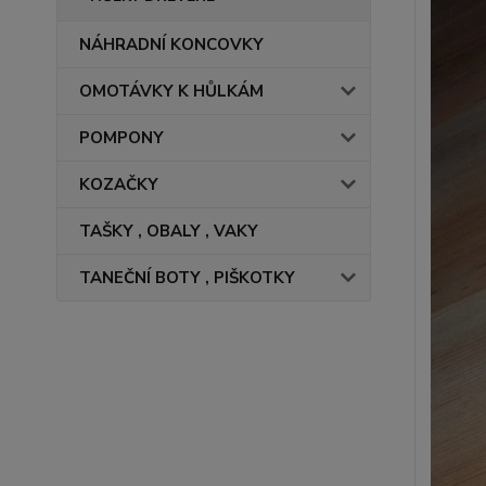
NÁHRADNÍ KONCOVKY
OMOTÁVKY K HŮLKÁM
POMPONY
KOZAČKY
TAŠKY , OBALY , VAKY
TANEČNÍ BOTY , PIŠKOTKY