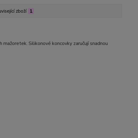
visející zboží
1
ích mažoretek. Silikonové koncovky zaručují snadnou