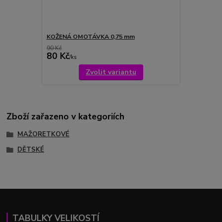
KOŽENÁ OMOTÁVKA 0,75 mm
90 Kč
80 Kč
/
ks
Zvolit variantu
Zboží zařazeno v kategoriích
MAŽORETKOVÉ
DĚTSKÉ
TABULKY VELIKOSTÍ