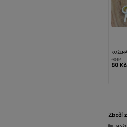
KOŽENÁ
90 Kč
80 Kč
Zboží 
MAŽ