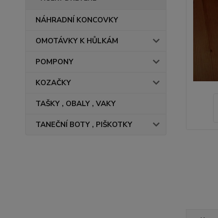
NÁHRADNÍ KONCOVKY
OMOTÁVKY K HŮLKÁM
POMPONY
KOZAČKY
TAŠKY , OBALY , VAKY
TANEČNÍ BOTY , PIŠKOTKY