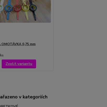
 OMOTÁVKA 0,75 mm
/
ks
Zvolit variantu
zařazeno v kategoriích
ORETKOVÉ