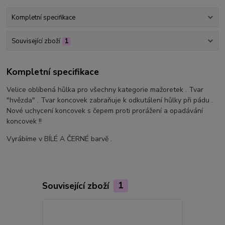
Kompletní specifikace
Související zboží
1
Kompletní specifikace
Velice oblíbená hůlka pro všechny kategorie mažoretek . Tvar
"hvězda" . Tvar koncovek zabraňuje k odkutálení hůlky při pádu .
Nové uchycení koncovek s čepem proti prorážení a opadávání
koncovek !!
Vyrábíme v BÍLÉ A ČERNÉ barvě .
Související zboží
1