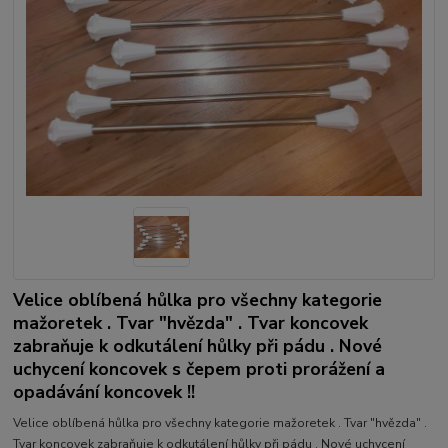
Velice oblíbená hůlka pro všechny kategorie
mažoretek . Tvar "hvězda" . Tvar koncovek
zabraňuje k odkutálení hůlky při pádu . Nové
uchycení koncovek s čepem proti prorážení a
opadávání koncovek !!
Velice oblíbená hůlka pro všechny kategorie mažoretek . Tvar "hvězda" .
Tvar koncovek zabraňuje k odkutálení hůlky při pádu . Nové uchycení