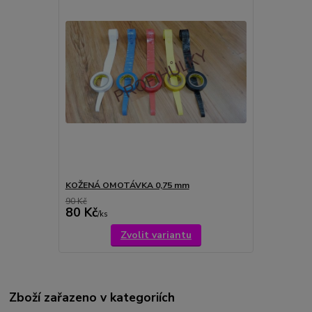
KOŽENÁ OMOTÁVKA 0,75 mm
90 Kč
80 Kč
/
ks
Zvolit variantu
Zboží zařazeno v kategoriích