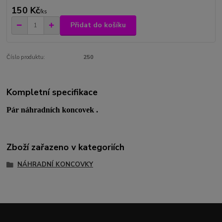
150 Kč
/
ks
Přidat do košíku
Číslo produktu:
250
Kompletní specifikace
Pár náhradních koncovek .
Zboží zařazeno v kategoriích
NÁHRADNÍ KONCOVKY