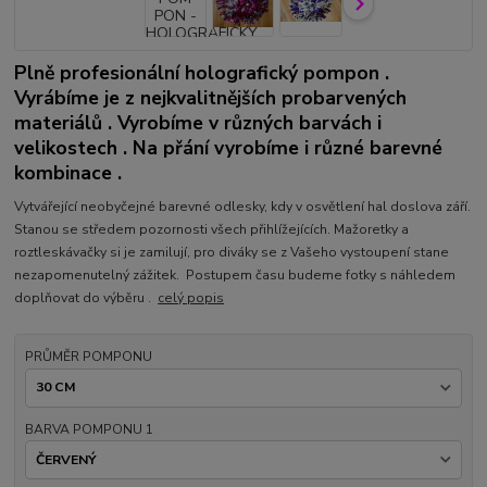
Plně profesionální holografický pompon .
Vyrábíme je z nejkvalitnějších probarvených
materiálů . Vyrobíme v různých barvách i
velikostech . Na přání vyrobíme i různé barevné
kombinace .
Vytvářející neobyčejné barevné odlesky, kdy v osvětlení hal doslova září.
Stanou se středem pozornosti všech přihlížejících. Mažoretky a
roztleskávačky si je zamilují, pro diváky se z Vašeho vystoupení stane
nezapomenutelný zážitek. Postupem času budeme fotky s náhledem
doplňovat do výběru .
celý popis
PRŮMĚR POMPONU
BARVA POMPONU 1