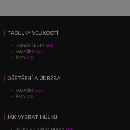
TABULKY VELIKOSTÍ
TANEČNÍ BOTY
ZDE
KOZAČKY
ZDE
ŠATY
ZDE
OŠETŘENÍ A ÚDRŽBA
KOZAČKY
ZDE
ŠATY
ZDE
JAK VYBRAT HŮLKU
DÉLKA A ÚDRŽBA HŮLKY
ZDE