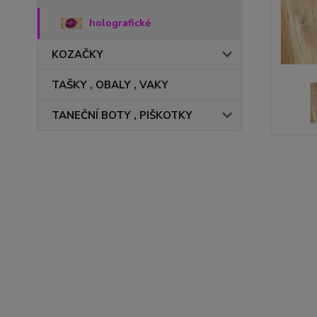
holografické
KOZAČKY
TAŠKY , OBALY , VAKY
TANEČNÍ BOTY , PIŠKOTKY