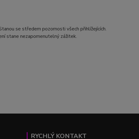
Stanou se středem pozornosti všech přihlížejících.
pení stane nezapomenutelný zážitek.
RYCHLÝ KONTAKT