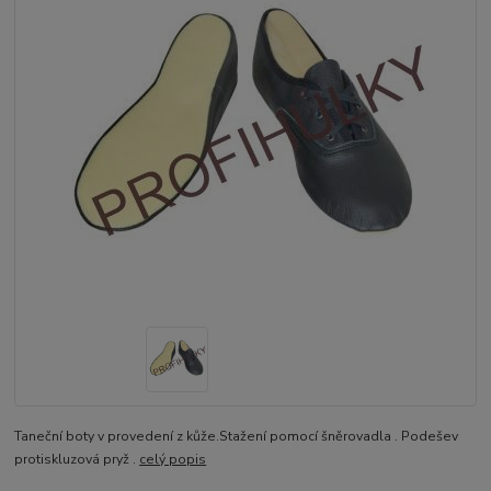
Taneční boty v provedení z kůže.Stažení pomocí šněrovadla . Podešev
protiskluzová pryž .
celý popis