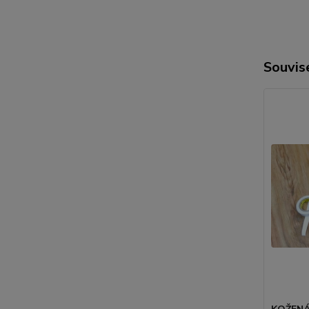
Souvise