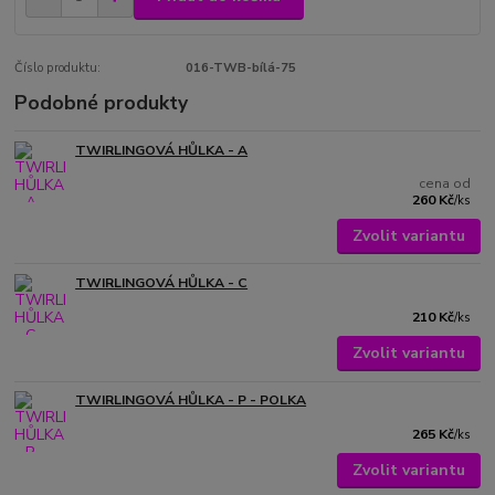
Číslo produktu:
016-TWB-bílá-75
Podobné produkty
TWIRLINGOVÁ HŮLKA - A
cena od
260 Kč
/
ks
Zvolit variantu
TWIRLINGOVÁ HŮLKA - C
210 Kč
/
ks
Zvolit variantu
TWIRLINGOVÁ HŮLKA - P - POLKA
265 Kč
/
ks
Zvolit variantu