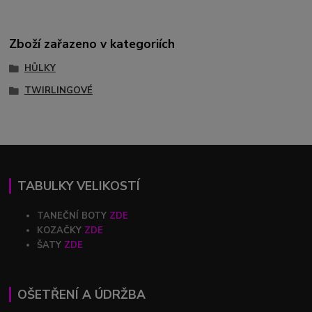
Zboží zařazeno v kategoriích
HŮLKY
TWIRLINGOVÉ
TABULKY VELIKOSTÍ
TANEČNÍ BOTY
ZDE
KOZAČKY
ZDE
ŠATY
ZDE
OŠETŘENÍ A ÚDRŽBA