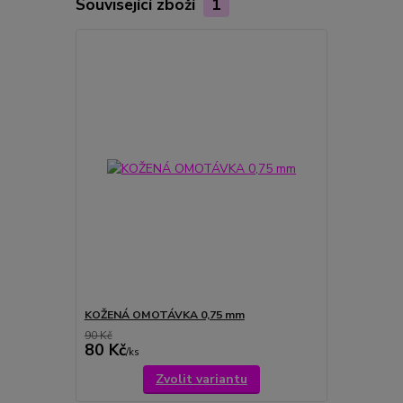
Související zboží
1
KOŽENÁ OMOTÁVKA 0,75 mm
90 Kč
80 Kč
/
ks
Zvolit variantu