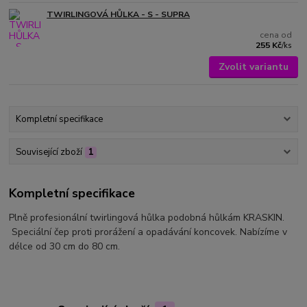
TWIRLINGOVÁ HŮLKA - S - SUPRA
cena od
255 Kč
/
ks
Zvolit variantu
Kompletní specifikace
Související zboží
1
Kompletní specifikace
Plně profesionální twirlingová hůlka podobná hůlkám KRASKIN.
Speciální čep proti prorážení a opadávání koncovek. Nabízíme v
délce od 30 cm do 80 cm.