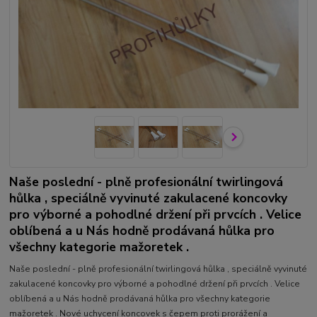
Naše poslední - plně profesionální twirlingová
hůlka , speciálně vyvinuté zakulacené koncovky
pro výborné a pohodlné držení při prvcích . Velice
oblíbená a u Nás hodně prodávaná hůlka pro
všechny kategorie mažoretek .
Naše poslední - plně profesionální twirlingová hůlka , speciálně vyvinuté
zakulacené koncovky pro výborné a pohodlné držení při prvcích . Velice
oblíbená a u Nás hodně prodávaná hůlka pro všechny kategorie
mažoretek . Nové uchycení koncovek s čepem proti prorážení a