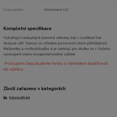
Číslo produktu:
202míchaný-112
Kompletní specifikace
Vytvářející neobyčejné barevné odlesky, kdy v osvětlení hal
doslova září. Stanou se středem pozornosti všech přihlížejících.
Mažoretky a roztleskávačky si je zamilují, pro diváky se z Vašeho
vystoupení stane nezapomenutelný zážitek.
Postupem času budeme fotky s náhledem doplňovat
do výběru .
Zboží zařazeno v kategoriích
holografické