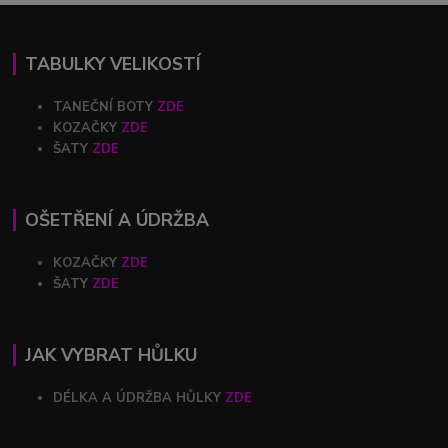
TABULKY VELIKOSTÍ
TANEČNÍ BOTY
ZDE
KOZAČKY
ZDE
ŠATY
ZDE
OŠETŘENÍ A ÚDRŽBA
KOZAČKY
ZDE
ŠATY
ZDE
JAK VYBRAT HŮLKU
DÉLKA A ÚDRŽBA HŮLKY
ZDE