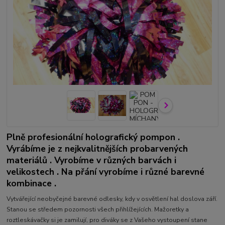
Plně profesionální holografický pompon .
Vyrábíme je z nejkvalitnějších probarvených
materiálů . Vyrobíme v různých barvách i
velikostech . Na přání vyrobíme i různé barevné
kombinace .
Vytvářející neobyčejné barevné odlesky, kdy v osvětlení hal doslova září.
Stanou se středem pozornosti všech přihlížejících. Mažoretky a
roztleskávačky si je zamilují, pro diváky se z Vašeho vystoupení stane