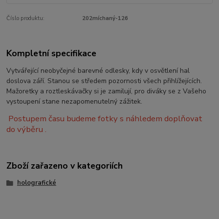
Číslo produktu:
202míchaný-126
Kompletní specifikace
Vytvářející neobyčejné barevné odlesky, kdy v osvětlení hal
doslova září. Stanou se středem pozornosti všech přihlížejících.
Mažoretky a roztleskávačky si je zamilují, pro diváky se z Vašeho
vystoupení stane nezapomenutelný zážitek.
Postupem času budeme fotky s náhledem doplňovat
do výběru .
Zboží zařazeno v kategoriích
holografické