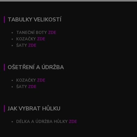
TABULKY VELIKOSTÍ
TANEČNÍ BOTY
ZDE
KOZAČKY
ZDE
ŠATY
ZDE
OŠETŘENÍ A ÚDRŽBA
KOZAČKY
ZDE
ŠATY
ZDE
JAK VYBRAT HŮLKU
DÉLKA A ÚDRŽBA HŮLKY
ZDE