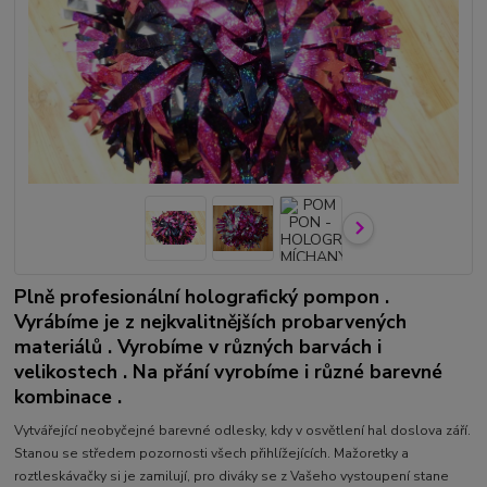
Plně profesionální holografický pompon .
Vyrábíme je z nejkvalitnějších probarvených
materiálů . Vyrobíme v různých barvách i
velikostech . Na přání vyrobíme i různé barevné
kombinace .
Vytvářející neobyčejné barevné odlesky, kdy v osvětlení hal doslova září.
Stanou se středem pozornosti všech přihlížejících. Mažoretky a
roztleskávačky si je zamilují, pro diváky se z Vašeho vystoupení stane