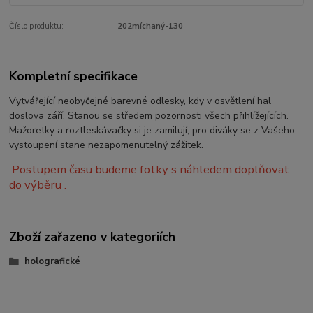
Číslo produktu:
202míchaný-130
Kompletní specifikace
Vytvářející neobyčejné barevné odlesky, kdy v osvětlení hal
doslova září. Stanou se středem pozornosti všech přihlížejících.
Mažoretky a roztleskávačky si je zamilují, pro diváky se z Vašeho
vystoupení stane nezapomenutelný zážitek.
Postupem času budeme fotky s náhledem doplňovat
do výběru .
Zboží zařazeno v kategoriích
holografické