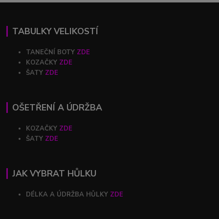
TABULKY VELIKOSTÍ
TANEČNÍ BOTY
ZDE
KOZAČKY
ZDE
ŠATY
ZDE
OŠETŘENÍ A ÚDRŽBA
KOZAČKY
ZDE
ŠATY
ZDE
JAK VYBRAT HŮLKU
DÉLKA A ÚDRŽBA HŮLKY
ZDE