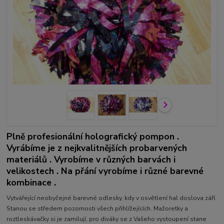
Plně profesionální holografický pompon .
Vyrábíme je z nejkvalitnějších probarvených
materiálů . Vyrobíme v různých barvách i
velikostech . Na přání vyrobíme i různé barevné
kombinace .
Vytvářející neobyčejné barevné odlesky, kdy v osvětlení hal doslova září.
Stanou se středem pozornosti všech přihlížejících. Mažoretky a
roztleskávačky si je zamilují, pro diváky se z Vašeho vystoupení stane