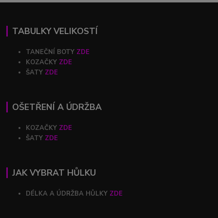
TABULKY VELIKOSTÍ
TANEČNÍ BOTY
ZDE
KOZAČKY
ZDE
ŠATY
ZDE
OŠETŘENÍ A ÚDRŽBA
KOZAČKY
ZDE
ŠATY
ZDE
JAK VYBRAT HŮLKU
DÉLKA A ÚDRŽBA HŮLKY
ZDE