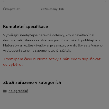
Číslo produktu:
202míchaný-166
Kompletní specifikace
Vytvářející neobyčejné barevné odlesky, kdy v osvětlení hal
doslova září. Stanou se středem pozornosti všech přihlížejících.
Mažoretky a roztleskávačky si je zamilují, pro diváky se z Vašeho
vystoupení stane nezapomenutelný zážitek.
Postupem času budeme fotky s náhledem doplňovat
do výběru .
Zboží zařazeno v kategoriích
holografické