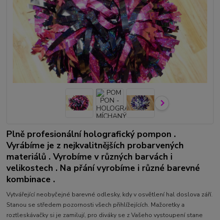
Plně profesionální holografický pompon .
Vyrábíme je z nejkvalitnějších probarvených
materiálů . Vyrobíme v různých barvách i
velikostech . Na přání vyrobíme i různé barevné
kombinace .
Vytvářející neobyčejné barevné odlesky, kdy v osvětlení hal doslova září.
Stanou se středem pozornosti všech přihlížejících. Mažoretky a
roztleskávačky si je zamilují, pro diváky se z Vašeho vystoupení stane