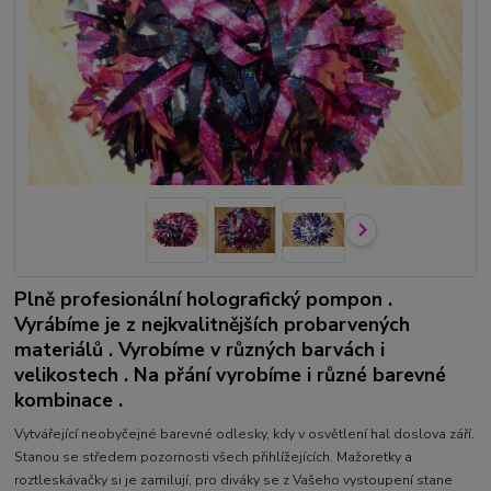
Plně profesionální holografický pompon .
Vyrábíme je z nejkvalitnějších probarvených
materiálů . Vyrobíme v různých barvách i
velikostech . Na přání vyrobíme i různé barevné
kombinace .
Vytvářející neobyčejné barevné odlesky, kdy v osvětlení hal doslova září.
Stanou se středem pozornosti všech přihlížejících. Mažoretky a
roztleskávačky si je zamilují, pro diváky se z Vašeho vystoupení stane