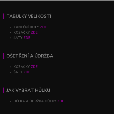
TABULKY VELIKOSTÍ
TANEČNÍ BOTY
ZDE
KOZAČKY
ZDE
ŠATY
ZDE
OŠETŘENÍ A ÚDRŽBA
KOZAČKY
ZDE
ŠATY
ZDE
JAK VYBRAT HŮLKU
DÉLKA A ÚDRŽBA HŮLKY
ZDE