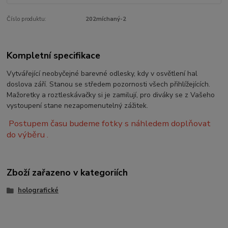
Číslo produktu:
202míchaný-2
Kompletní specifikace
Vytvářející neobyčejné barevné odlesky, kdy v osvětlení hal
doslova září. Stanou se středem pozornosti všech přihlížejících.
Mažoretky a roztleskávačky si je zamilují, pro diváky se z Vašeho
vystoupení stane nezapomenutelný zážitek.
Postupem času budeme fotky s náhledem doplňovat
do výběru .
Zboží zařazeno v kategoriích
holografické