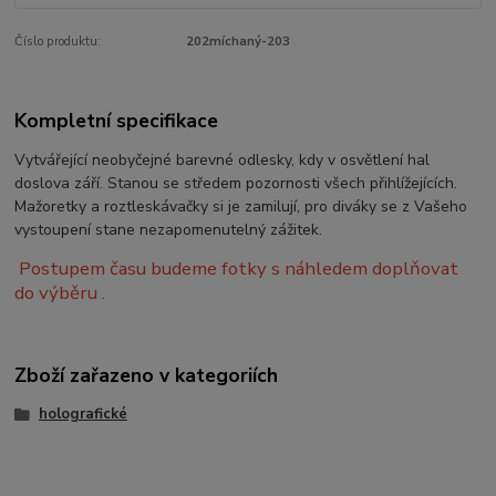
Číslo produktu:
202míchaný-203
Kompletní specifikace
Vytvářející neobyčejné barevné odlesky, kdy v osvětlení hal
doslova září. Stanou se středem pozornosti všech přihlížejících.
Mažoretky a roztleskávačky si je zamilují, pro diváky se z Vašeho
vystoupení stane nezapomenutelný zážitek.
Postupem času budeme fotky s náhledem doplňovat
do výběru .
Zboží zařazeno v kategoriích
holografické