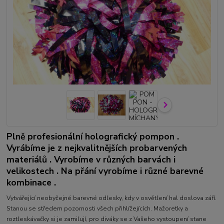
Plně profesionální holografický pompon .
Vyrábíme je z nejkvalitnějších probarvených
materiálů . Vyrobíme v různých barvách i
velikostech . Na přání vyrobíme i různé barevné
kombinace .
Vytvářející neobyčejné barevné odlesky, kdy v osvětlení hal doslova září.
Stanou se středem pozornosti všech přihlížejících. Mažoretky a
roztleskávačky si je zamilují, pro diváky se z Vašeho vystoupení stane