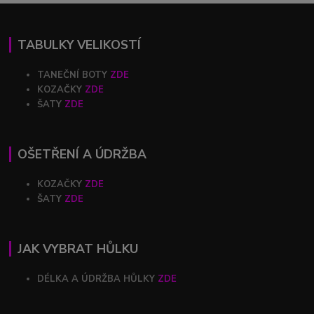
TABULKY VELIKOSTÍ
TANEČNÍ BOTY
ZDE
KOZAČKY
ZDE
ŠATY
ZDE
OŠETŘENÍ A ÚDRŽBA
KOZAČKY
ZDE
ŠATY
ZDE
JAK VYBRAT HŮLKU
DÉLKA A ÚDRŽBA HŮLKY
ZDE