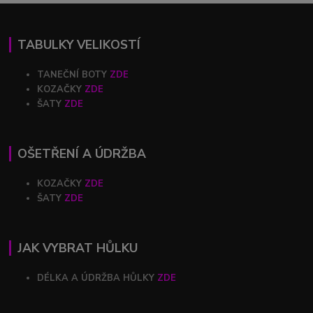
TABULKY VELIKOSTÍ
TANEČNÍ BOTY
ZDE
KOZAČKY
ZDE
ŠATY
ZDE
OŠETŘENÍ A ÚDRŽBA
KOZAČKY
ZDE
ŠATY
ZDE
JAK VYBRAT HŮLKU
DÉLKA A ÚDRŽBA HŮLKY
ZDE