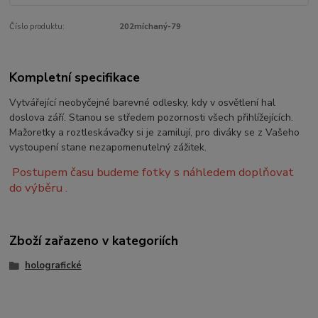
Číslo produktu:
202míchaný-79
Kompletní specifikace
Vytvářející neobyčejné barevné odlesky, kdy v osvětlení hal
doslova září. Stanou se středem pozornosti všech přihlížejících.
Mažoretky a roztleskávačky si je zamilují, pro diváky se z Vašeho
vystoupení stane nezapomenutelný zážitek.
Postupem času budeme fotky s náhledem doplňovat
do výběru .
Zboží zařazeno v kategoriích
holografické