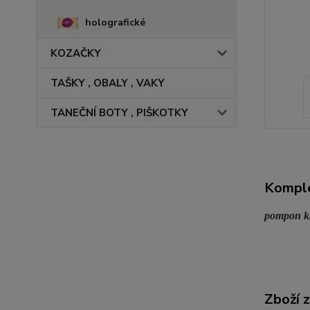
holografické
KOZAČKY
TAŠKY , OBALY , VAKY
TANEČNÍ BOTY , PIŠKOTKY
Komple
pompon kla
Zboží 