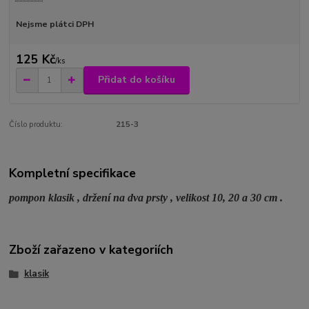
Nejsme plátci DPH
125 Kč
/
ks
Přidat do košíku
Číslo produktu:
215-3
Kompletní specifikace
pompon klasik , držení na dva prsty , velikost 10, 20 a 30 cm .
Zboží zařazeno v kategoriích
klasik