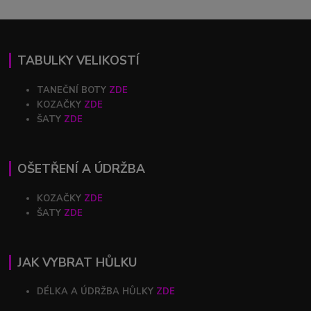
TABULKY VELIKOSTÍ
TANEČNÍ BOTY
ZDE
KOZAČKY
ZDE
ŠATY
ZDE
OŠETŘENÍ A ÚDRŽBA
KOZAČKY
ZDE
ŠATY
ZDE
JAK VYBRAT HŮLKU
DÉLKA A ÚDRŽBA HŮLKY
ZDE