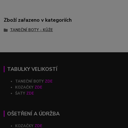
Zboží zařazeno v kategoriích
TANEČNÍ BOTY - KŮŽE
TABULKY VELIKOSTÍ
TANEČNÍ BOTY
ZDE
KOZAČKY
ZDE
ŠATY
ZDE
OŠETŘENÍ A ÚDRŽBA
KOZAČKY
ZDE