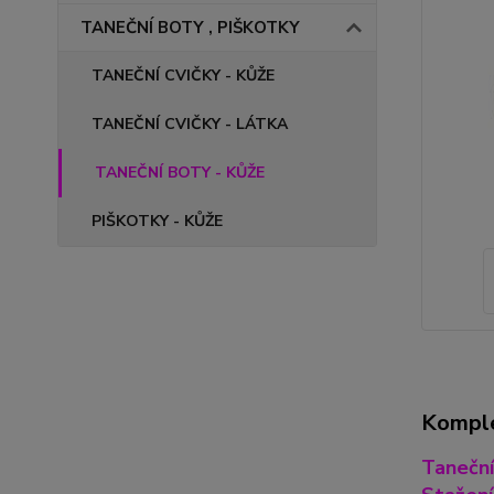
TANEČNÍ BOTY , PIŠKOTKY
TANEČNÍ CVIČKY - KŮŽE
TANEČNÍ CVIČKY - LÁTKA
TANEČNÍ BOTY - KŮŽE
PIŠKOTKY - KŮŽE
Komple
Taneční