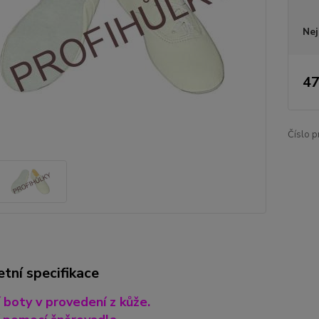
Nej
47
Číslo p
tní specifikace
 boty v provedení z kůže.