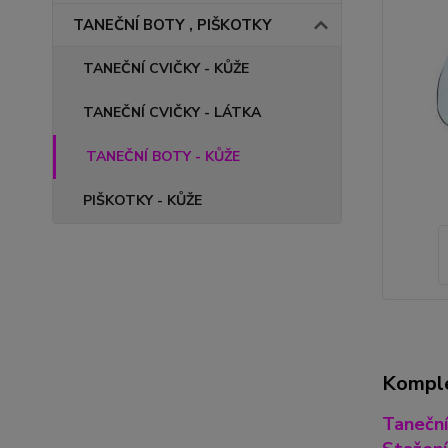
TANEČNÍ BOTY , PIŠKOTKY
TANEČNÍ CVIČKY - KŮŽE
TANEČNÍ CVIČKY - LÁTKA
TANEČNÍ BOTY - KŮŽE
PIŠKOTKY - KŮŽE
Komple
Taneční