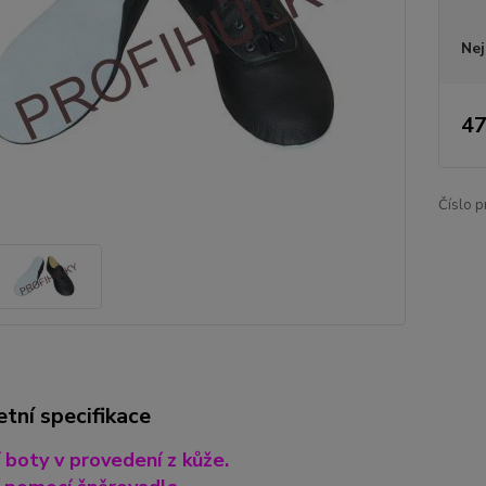
Nej
47
Číslo p
tní specifikace
 boty v provedení z kůže.