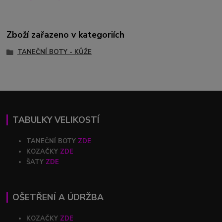
Zboží zařazeno v kategoriích
TANEČNÍ BOTY - KŮŽE
TABULKY VELIKOSTÍ
TANEČNÍ BOTY
ZDE
KOZAČKY
ZDE
ŠATY
ZDE
OŠETŘENÍ A ÚDRŽBA
KOZAČKY
ZDE