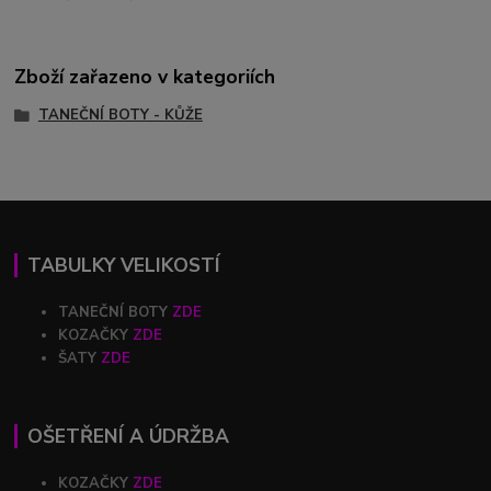
Zboží zařazeno v kategoriích
TANEČNÍ BOTY - KŮŽE
TABULKY VELIKOSTÍ
TANEČNÍ BOTY
ZDE
KOZAČKY
ZDE
ŠATY
ZDE
OŠETŘENÍ A ÚDRŽBA
KOZAČKY
ZDE