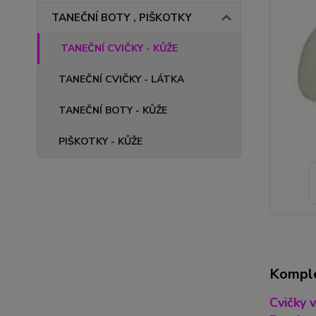
TANEČNÍ BOTY , PIŠKOTKY
TANEČNÍ CVIČKY - KŮŽE
TANEČNÍ CVIČKY - LÁTKA
TANEČNÍ BOTY - KŮŽE
PIŠKOTKY - KŮŽE
Komple
Cvičky 