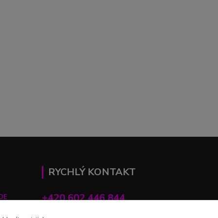
RYCHLÝ KONTAKT
+420 602 446 844
DE