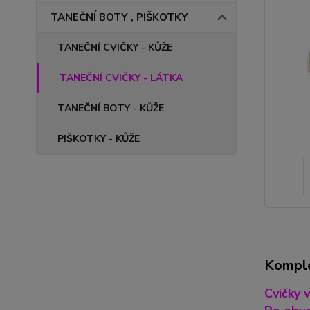
TANEČNÍ BOTY , PIŠKOTKY
TANEČNÍ CVIČKY - KŮŽE
TANEČNÍ CVIČKY - LÁTKA
TANEČNÍ BOTY - KŮŽE
PIŠKOTKY - KŮŽE
Komple
Cvičky v