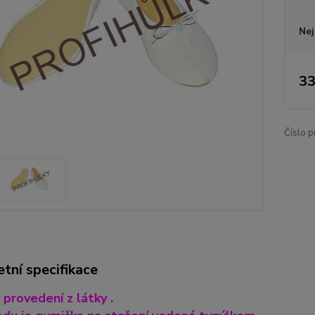
Nej
33
Číslo p
tní specifikace
 provedení z látky .