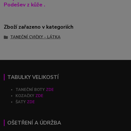
Podešev z kůže .
Zboží zařazeno v kategoriích
TANEČNÍ CVIČKY - LÁTKA
TABULKY VELIKOSTÍ
TANEČNÍ BOTY
ZDE
KOZAČKY
ZDE
ŠATY
ZDE
OŠETŘENÍ A ÚDRŽBA