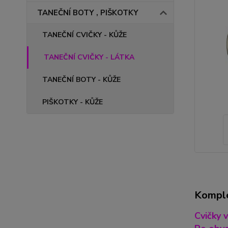
TANEČNÍ BOTY , PIŠKOTKY
TANEČNÍ CVIČKY - KŮŽE
TANEČNÍ CVIČKY - LÁTKA
TANEČNÍ BOTY - KŮŽE
PIŠKOTKY - KŮŽE
Komple
Cvičky v