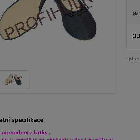
Nej
33
Číslo p
tní specifikace
 provedení z látky .