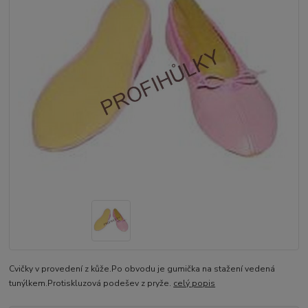
Cvičky v provedení z kůže.Po obvodu je gumička na stažení vedená
tunýlkem.Protiskluzová podešev z pryže.
celý popis