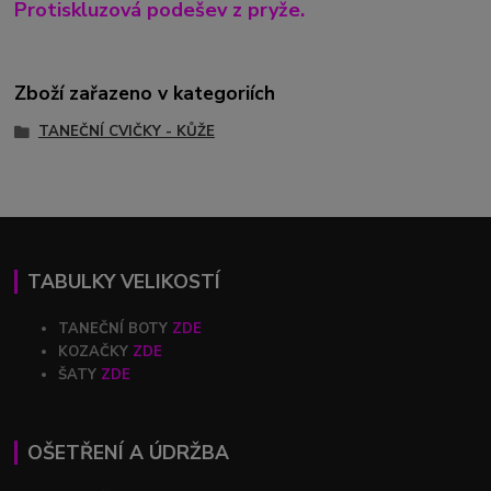
Protiskluzová podešev z pryže.
Zboží zařazeno v kategoriích
TANEČNÍ CVIČKY - KŮŽE
TABULKY VELIKOSTÍ
TANEČNÍ BOTY
ZDE
KOZAČKY
ZDE
ŠATY
ZDE
OŠETŘENÍ A ÚDRŽBA