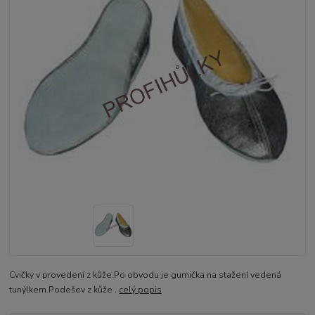
Cvičky v provedení z kůže.Po obvodu je gumička na stažení vedená
tunýlkem.Podešev z kůže .
celý popis