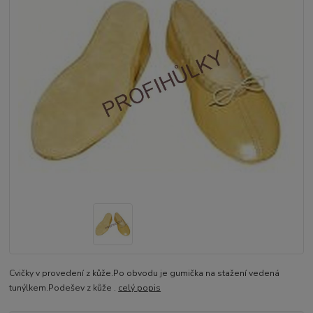
Cvičky v provedení z kůže.Po obvodu je gumička na stažení vedená
tunýlkem.Podešev z kůže .
celý popis