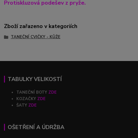
Protiskluzová podešev z pryže.
Zboží zařazeno v kategoriích
TANEČNÍ CVIČKY - KŮŽE
TABULKY VELIKOSTÍ
TANEČNÍ BOTY
ZDE
KOZAČKY
ZDE
ŠATY
ZDE
OŠETŘENÍ A ÚDRŽBA