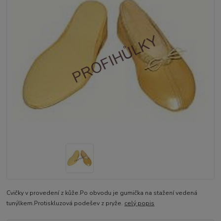
Cvičky v provedení z kůže.Po obvodu je gumička na stažení vedená
tunýlkem.Protiskluzová podešev z pryže.
celý popis