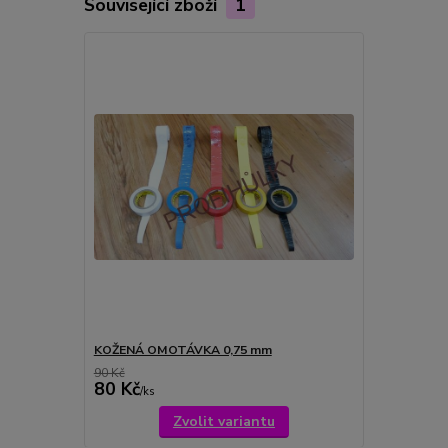
Související zboží
1
KOŽENÁ OMOTÁVKA 0,75 mm
90 Kč
80 Kč
/
ks
Zvolit variantu