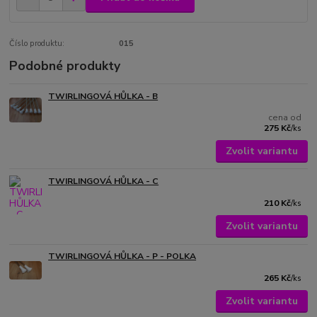
Číslo produktu:
015
Podobné produkty
TWIRLINGOVÁ HŮLKA - B
cena od
275 Kč
/
ks
Zvolit variantu
TWIRLINGOVÁ HŮLKA - C
210 Kč
/
ks
Zvolit variantu
TWIRLINGOVÁ HŮLKA - P - POLKA
265 Kč
/
ks
Zvolit variantu