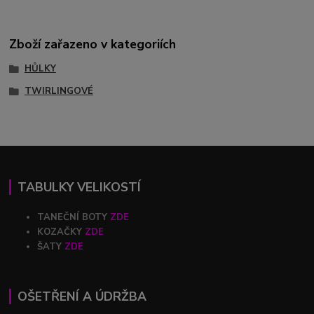
Zboží zařazeno v kategoriích
HŮLKY
TWIRLINGOVÉ
TABULKY VELIKOSTÍ
TANEČNÍ BOTY
ZDE
KOZAČKY
ZDE
ŠATY
ZDE
OŠETŘENÍ A ÚDRŽBA