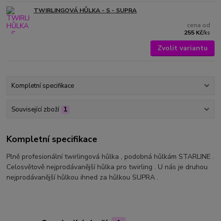
TWIRLINGOVÁ HŮLKA - S - SUPRA
cena od
255 Kč
/
ks
Zvolit variantu
Kompletní specifikace
Související zboží
1
Kompletní specifikace
Plně profesionální twirlingová hůlka , podobná hůlkám STARLINE .
Celosvětově nejprodávanější hůlka pro twirling . U nás je druhou
nejprodávanější hůlkou ihned za hůlkou SUPRA .